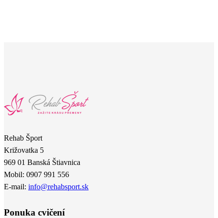
Rehab Šport
Križovatka 5
969 01 Banská Štiavnica
Mobil: 0907 991 556
E-mail:
info@rehabsport.sk
Ponuka cvičení