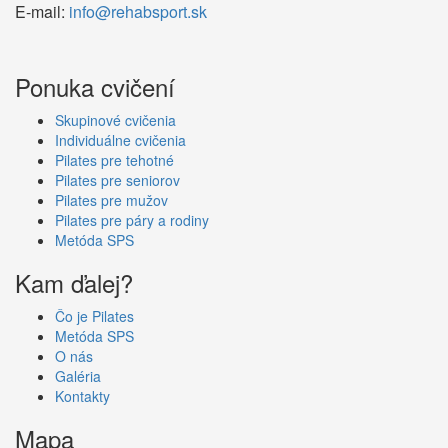
E-mail:
info@rehabsport.sk
Ponuka cvičení
Skupinové cvičenia
Individuálne cvičenia
Pilates pre tehotné
Pilates pre seniorov
Pilates pre mužov
Pilates pre páry a rodiny
Metóda SPS
Kam ďalej?
Čo je Pilates
Metóda SPS
O nás
Galéria
Kontakty
Mapa