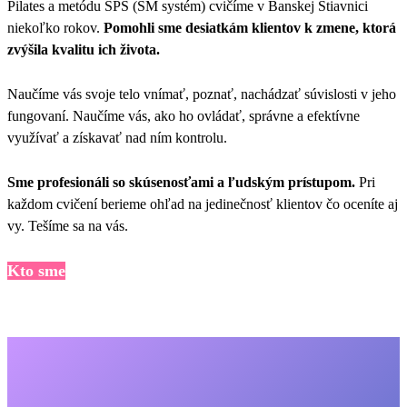
Pilates a metódu SPS (SM systém) cvičíme v Banskej Štiavnici
niekoľko rokov.
Pomohli sme desiatkám klientov k zmene, ktorá
zvýšila kvalitu ich života.
Naučíme vás svoje telo vnímať, poznať, nachádzať súvislosti v jeho
fungovaní. Naučíme vás, ako ho ovládať, správne a efektívne
využívať a získavať nad ním kontrolu.
Sme profesionáli so skúsenosťami a ľudským prístupom.
Pri
každom cvičení berieme ohľad na jedinečnosť klientov čo oceníte aj
vy. Tešíme sa na vás.
Kto sme