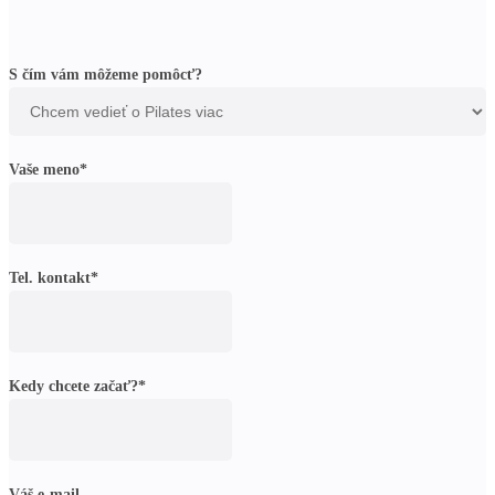
S čím vám môžeme pomôcť?
Vaše meno*
Tel. kontakt*
Kedy chcete začať?*
Váš e-mail