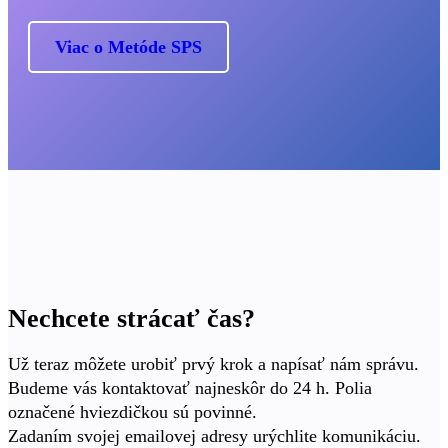
Viac o Metóde SPS
Nechcete strácať čas?
Už teraz môžete urobiť prvý krok a napísať nám správu.
Budeme vás kontaktovať najneskôr do 24 h. Polia
označené hviezdičkou sú povinné.
Zadaním svojej emailovej adresy urýchlite komunikáciu.