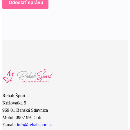
Odoslať správu
Rehab Šport
Križovatka 5
969 01 Banská Štiavnica
Mobil: 0907 991 556
E-mail:
info@rehabsport.sk